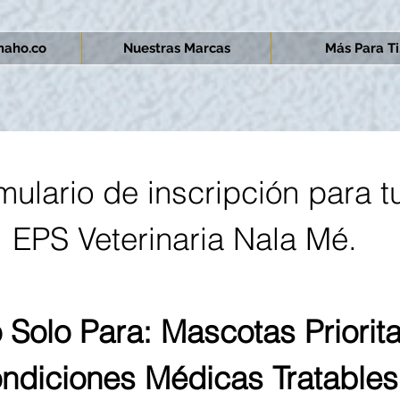
aho.co
Nuestras Marcas
Más Para Ti.
mulario de inscripción para t
EPS Veterinaria Nala Mé.
 Solo Para: Mascotas Priorita
ndiciones Médicas Tratables