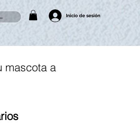
Inicio de sesión
..
u mascota a 
rios
 