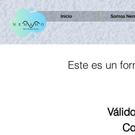
Inicio
Somos Nem
Este es un for
Válido
Co