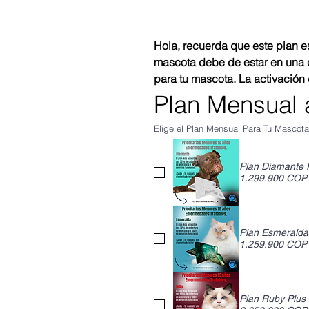
Hola, recuerda que este plan es
mascota debe de estar en una c
para tu mascota. La activación 
Plan Mensual a
Elige el Plan Mensual Para Tu Mascot
Plan Diamante 
1.299.900 COP
Plan Esmeralda
1.259.900 COP
Plan Ruby Plus