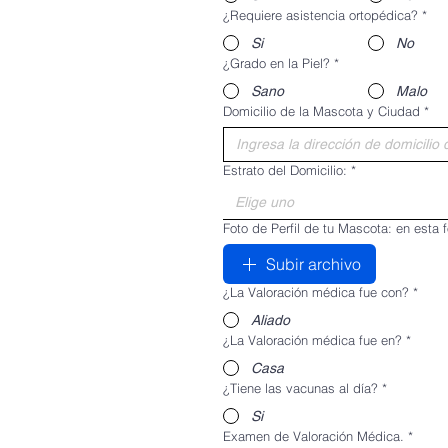
¿Requiere asistencia ortopédica?
*
Si
No
¿Grado en la Piel?
*
Sano
Malo
Domicilio de la Mascota y Ciudad
*
Estrato del Domicilio:
*
Elige uno
Foto de Perfil de tu Mascota: en esta 
Subir archivo
¿La Valoración médica fue con?
*
Aliado
¿La Valoración médica fue en?
*
Casa
¿Tiene las vacunas al día?
*
Si
Examen de Valoración Médica.
*