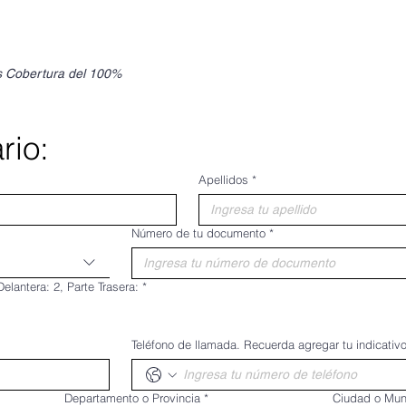
s Cobertura del 100%
rio:
Apellidos
*
Número de tu documento
*
 Documento: 1, Parte Delantera: 2, Parte Trasera:
*
Teléfono de llamada. Recuerda agregar tu indicativo
Departamento o Provincia
*
Ciudad o Mun