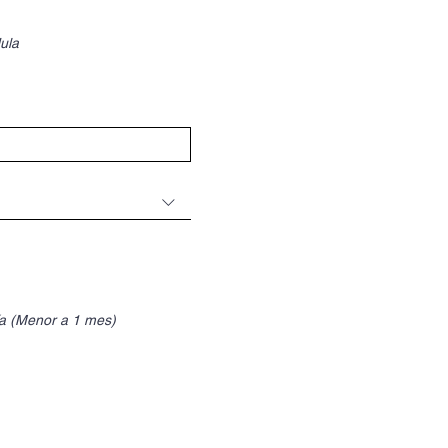
ula
ía (Menor a 1 mes)