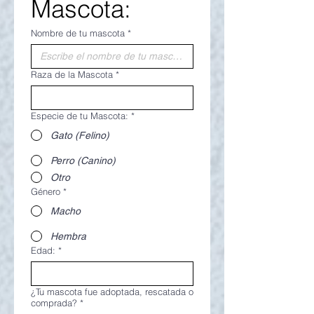
Mascota:
Nombre de tu mascota
*
Raza de la Mascota
*
Especie de tu Mascota:
*
Gato (Felino)
Perro (Canino)
Otro
Género
*
Macho
Hembra
Edad:
*
¿Tu mascota fue adoptada, rescatada o
comprada?
*