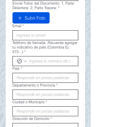
Enviar Fotos del Documento: 1, Parte
Delantera: 2, Parte Trasera:
*
Subir Foto
Email
*
Teléfono de llamada. Recuerda agregar
tu indicativo de país (Colombia Ej:
573...)
*
Pais
*
Departamento o Provincia
*
Ciudad o Municipio
*
Dirección de Domicilio
*