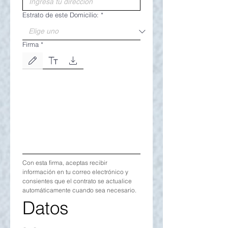
Estrato de este Domicilio:
*
Firma
*
Modo de dibujo seleccionado. Para dibujar, necesitas un mouse o un panel táctil. Usa la 
Con esta firma, aceptas recibir 
información en tu correo electrónico y 
consientes que el contrato se actualice 
automáticamente cuando sea necesario.
Datos 