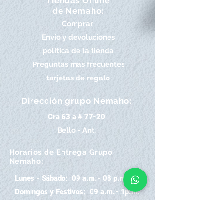
Tiendas Online
de Nemaho:
Comprar
Envío y devoluciones
política de la tienda
Preguntas más frecuentes
tarjetas de regalo
Dirección grupo Nemaho:
Cra 63 a # 77-20
Bello - Ant.
Horarios de Entrega Grupo
Nemaho:
Lunes - Sábado: 09 a.m.- 08 p.m.
Domingos y Festivos: 09 a.m.- 1p.m.