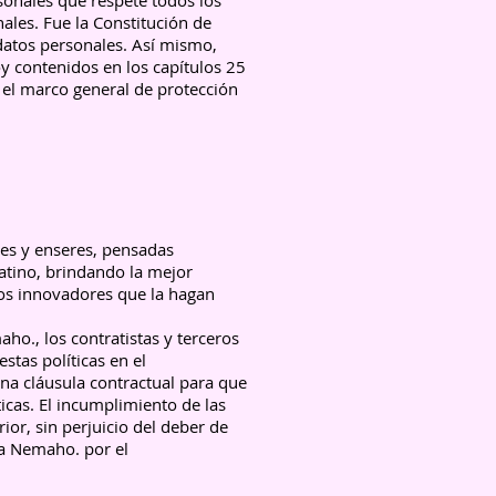
sonales que respete todos los
ales. Fue la Constitución de
datos personales. Así mismo,
 contenidos en los capítulos 25
 el marco general de protección
es y enseres, pensadas
 latino, brindando la mejor
tos innovadores que la hagan
ho., los contratistas y terceros
as políticas en el
una cláusula contractual para que
icas. El incumplimiento de las
ior, sin perjuicio del deber de
 a Nemaho. por el