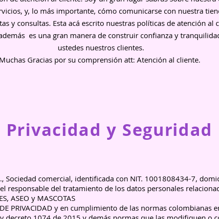
rvicios, y, lo más importante, cómo comunicarse con nuestra tie
as y consultas. Esta acá escrito nuestras políticas de atención al c
 además es una gran manera de construir confianza y tranquilida
ustedes nuestros clientes.
Muchas Gracias por su comprensión att: Atención al cliente.
Privacidad y Seguridad
ociedad comercial, identificada con NIT. 1001808434-7, domici
l responsable del tratamiento de los datos personales relaciona
RES, ASEO y MASCOTAS
 DE PRIVACIDAD y en cumplimiento de las normas colombianas en
 y decreto 1074 de 2015 y demás normas que las modifiquen o 