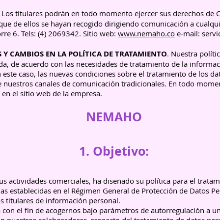
. Los titulares podrán en todo momento ejercer sus derechos de Co
que de ellos se hayan recogido dirigiendo comunicación a cualqui
rre 6. Tels: (4) 2069342. Sitio web:
www.nemaho
.co
e-mail:
serv
Y CAMBIOS EN LA POLÍTICA DE TRATAMIENTO
. Nuestra polít
da, de acuerdo con las necesidades de tratamiento de la informa
n este caso, las nuevas condiciones sobre el tratamiento de los d
e nuestros canales de comunicación tradicionales. En todo moment
 en el sitio web de la empresa.
NEMAHO
1. Objetivo:
s actividades comerciales, ha diseñado su política para el tratam
eglas establecidas en el Régimen General de Protección de Datos Pe
s titulares de información personal.
da con el fin de acogernos bajo parámetros de autorregulación a un