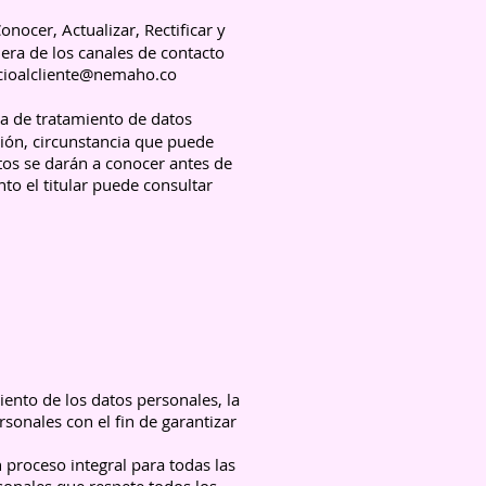
nocer, Actualizar, Rectificar y
era de los canales de contacto
icioalcliente@nemaho.co
ica de tratamiento de datos
ción, circunstancia que puede
atos se darán a conocer antes de
o el titular puede consultar
iento de los datos personales, la
rsonales con el fin de garantizar
 proceso integral para todas las