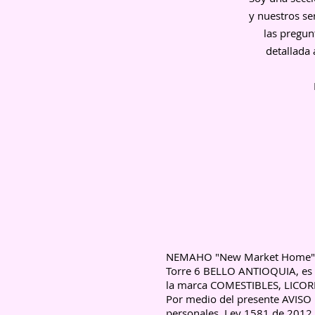
y nuestros se
las pregunt
detallada
NEMAHO "New Market Home"., S
Torre 6 BELLO ANTIOQUIA, es e
la marca COMESTIBLES, LICO
Por medio del presente AVISO
personales, Ley 1581 de 2012