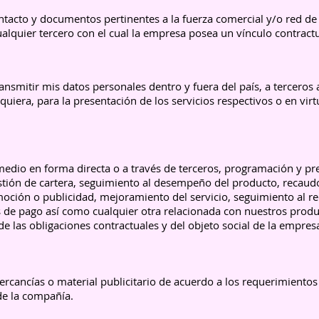
tacto y documentos pertinentes a la fuerza comercial y/o red de 
alquier tercero con el cual la empresa posea un vínculo contractu
ransmitir mis datos personales dentro y fuera del país, a terceros
requiera, para la presentación de los servicios respectivos o en vi
medio en forma directa o a través de terceros, programación y pre
stión de cartera, seguimiento al desempeño del producto, recaudo
ción o publicidad, mejoramiento del servicio, seguimiento al rec
s de pago así como cualquier otra relacionada con nuestros produc
e las obligaciones contractuales y del objeto social de la empres
ercancías o material publicitario de acuerdo a los requerimient
de la compañía.