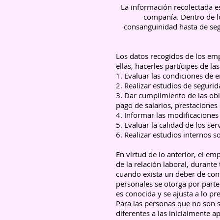
La información recolectada es 
compañía. Dentro de lo
consanguinidad hasta de segu
Los datos recogidos de los emp
ellas, hacerles partícipes de l
1. Evaluar las condiciones de 
2. Realizar estudios de segurid
3. Dar cumplimiento de las obl
pago de salarios, prestaciones
4. Informar las modificaciones
5. Evaluar la calidad de los se
6. Realizar estudios internos 
En virtud de lo anterior, el e
de la relación laboral, durant
cuando exista un deber de con
personales se otorga por parte
es conocida y se ajusta a lo pr
Para las personas que no son s
diferentes a las inicialmente ap