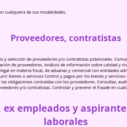
 en cualquiera de sus modalidades.
Proveedores, contratistas
nes y selección de proveedores y/o contratistas potenciales. Comun
ación de proveedores. Análisis de información sobre calidad y niv
gal en materia fiscal, de aduanas y comercial con entidades admini
rir bienes o servicios Control y pagos por los bienes y servicios
e las obligaciones contraídas con los proveedores. Consultas, audi
veedores y/o contratistas. Controlar y prevenir el fraude en cua
 ex empleados y aspirante
laborales