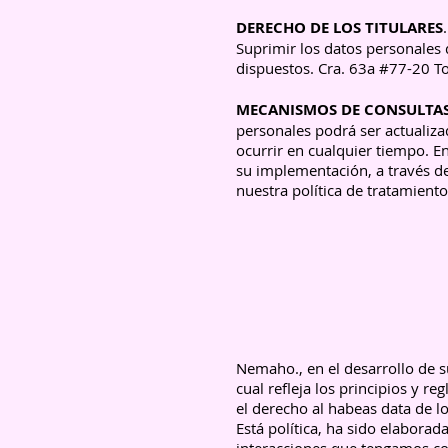
DERECHO DE LOS TITULARES
Suprimir los datos personales 
dispuestos. Cra. 63a #77-20 To
MECANISMOS DE CONSULTAS 
personales podrá ser actualiza
ocurrir en cualquier tiempo. E
su implementación, a través d
nuestra política de tratamiento
Nemaho., en el desarrollo de su
cual refleja los principios y r
el derecho al habeas data de lo
Está política, ha sido elabora