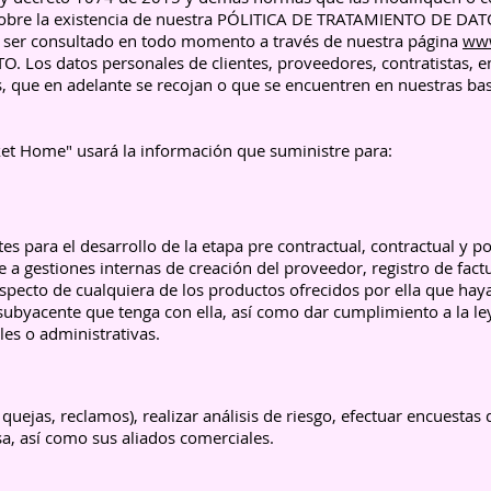
 sobre la existencia de nuestra PÓLITICA DE TRATAMIENTO DE DA
ser consultado en todo momento a través de nuestra página
ww
Los datos personales de clientes, proveedores, contratistas, 
s, que en adelante se recojan o que se encuentren en nuestras ba
t Home" usará la información que suministre para:
ntes para el desarrollo de la etapa pre contractual, contractual y
 a gestiones internas de creación del proveedor, registro de fact
respecto de cualquiera de los productos ofrecidos por ella que hay
 subyacente que tenga con ella, así como dar cumplimiento a la le
les o administrativas.
 quejas, reclamos), realizar análisis de riesgo, efectuar encuestas 
sa, así como sus aliados comerciales.