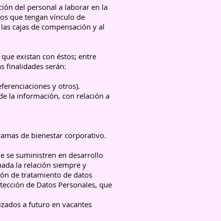
ción del personal a laborar en la
ros que tengan vínculo de
 las cajas de compensación y al
 que existan con éstos; entre
as finalidades serán:
eferenciaciones y otros).
e la información, con relación a
gramas de bienestar corporativo.
ue se suministren en desarrollo
nada la relación siempre y
ión de tratamiento de datos
otección de Datos Personales, que
izados a futuro en vacantes