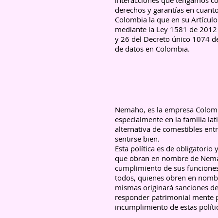
interacciones que tengamos co
derechos y garantías en cuanto
Colombia la que en su Artículo
mediante la Ley 1581 de 2012 
y 26 del Decreto único 1074 de
de datos en Colombia.
Nemaho, es la empresa Colombi
especialmente en la familia lati
alternativa de comestibles en
sentirse bien.
Esta política es de obligatori
que obran en nombre de Nemah
cumplimiento de sus funciones.
todos, quienes obren en nombre
mismas originará sanciones de t
responder patrimonial mente po
incumplimiento de estas políti