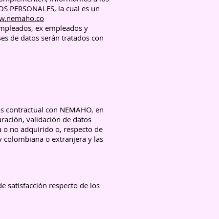
TOS PERSONALES, la cual es un
w.nemaho.co
empleados, ex empleados y
ses de datos serán tratados con
 pos contractual con NEMAHO, en
uración, validación de datos
a o no adquirido o, respecto de
y colombiana o extranjera y las
de satisfacción respecto de los