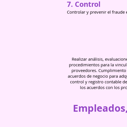
7. Control
Controlar y prevenir el fraude
Realizar análisis, evaluacio
procedimientos para la vincul
proveedores. Cumplimiento le
acuerdos de negocio para adqui
control y registro contable d
los acuerdos con los pro
Empleados,