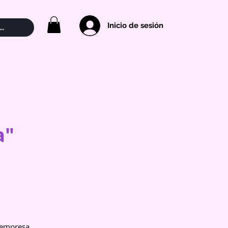
Inicio de sesión
..
a"
a empresa