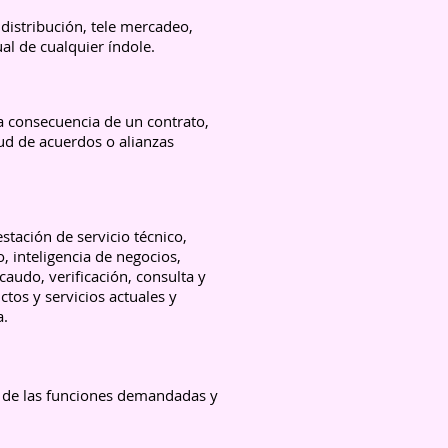
distribución, tele mercadeo,
al de cualquier índole.
 a consecuencia de un contrato,
rtud de acuerdos o alianzas
stación de servicio técnico,
, inteligencia de negocios,
audo, verificación, consulta y
tos y servicios actuales y
a.
os de las funciones demandadas y