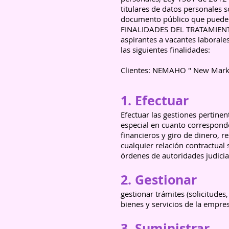
titulares de datos personales
documento público que puede 
FINALIDADES DEL TRATAMIENTO. 
aspirantes a vacantes laborale
las siguientes finalidades:
Clientes: NEMAHO " New Marke
1. Efectuar
Efectuar las gestiones pertine
especial en cuanto corresponde
financieros y giro de dinero, 
cualquier relación contractual
órdenes de autoridades judicia
2. Gestionar
gestionar trámites (solicitudes,
bienes y servicios de la empre
3. Suministrar