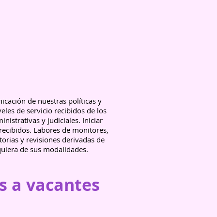
icación de nuestras políticas y
eles de servicio recibidos de los
strativas y judiciales. Iniciar
 recibidos. Labores de monitores,
torias y revisiones derivadas de
lquiera de sus modalidades.
s a vacantes