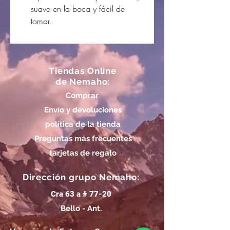
suave en la boca y fácil de
tomar.
Tiendas Online
de Nemaho:
Comprar
Envío y devoluciones
política de la tienda
Preguntas más frecuentes
tarjetas de regalo
Dirección grupo Nemaho:
Cra 63 a # 77-20
Bello - Ant.