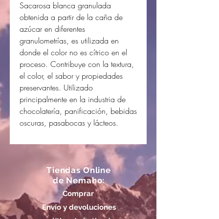
Sacarosa blanca granulada
obtenida a partir de la caña de
azúcar en diferentes
granulometrías, es utilizada en
donde el color no es cítrico en el
proceso. Contribuye con la textura,
el color, el sabor y propiedades
preservantes. Utilizado
principalmente en la industria de
chocolatería, panificación, bebidas
oscuras, pasabocas y lácteos.
Tiendas Online
de Nemaho:
Comprar
Envío y devoluciones