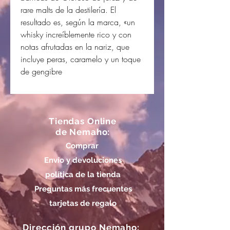
rare malts de la destilería. El
resultado es, según la marca, «un
whisky increíblemente rico y con
notas afrutadas en la nariz, que
incluye peras, caramelo y un toque
de gengibre
Tiendas Online
de Nemaho:
Comprar
Envío y devoluciones
política de la tienda
Preguntas más frecuentes
tarjetas de regalo
Dirección grupo Nemaho: