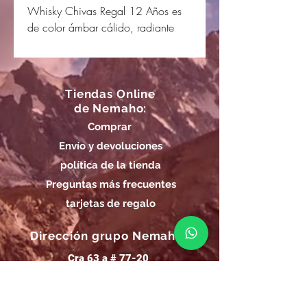
Whisky Chivas Regal 12 Años es
de color ámbar cálido, radiante
Tiendas Online
de Nemaho:
Comprar
Envío y devoluciones
política de la tienda
Preguntas más frecuentes
tarjetas de regalo
Dirección grupo Nemaho:
Cra 63 a # 77-20
Bello - Ant.