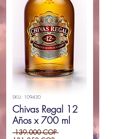
SKU: 109430
Chivas Regal 12
Años x 700 ml
Precio
 139.000 COP 