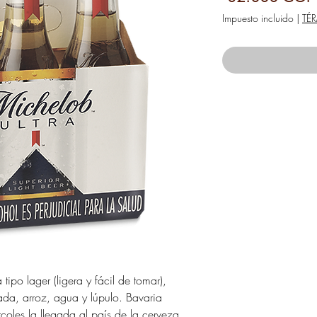
Impuesto incluido
|
TÉ
tipo lager (ligera y fácil de tomar),
a, arroz, agua y lúpulo. Bavaria
coles la llegada al país de la cerveza