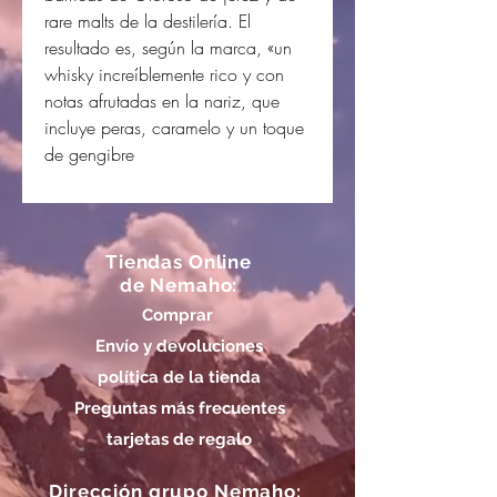
rare malts de la destilería. El
resultado es, según la marca, «un
whisky increíblemente rico y con
notas afrutadas en la nariz, que
incluye peras, caramelo y un toque
de gengibre
Tiendas Online
de Nemaho:
Comprar
Envío y devoluciones
política de la tienda
Preguntas más frecuentes
tarjetas de regalo
Dirección grupo Nemaho: