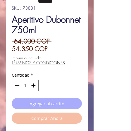
SKU: 73881
Aperitivo Dubonnet
750ml
Precio
 64.000 COP 
Precio
54.350 COP
de
Impuesto incluido
|
TÉRMINOS Y CONDICIONES
oferta
Cantidad
*
Agregar al carrito
Comprar Ahora