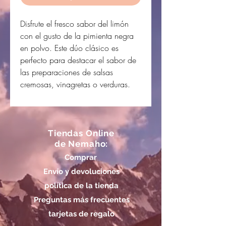
Disfrute el fresco sabor del limón
con el gusto de la pimienta negra
en polvo. Este dúo clásico es
perfecto para destacar el sabor de
las preparaciones de salsas
cremosas, vinagretas o verduras.
Tiendas Online
de Nemaho:
Comprar
Envío y devoluciones
política de la tienda
Preguntas más frecuentes
tarjetas de regalo