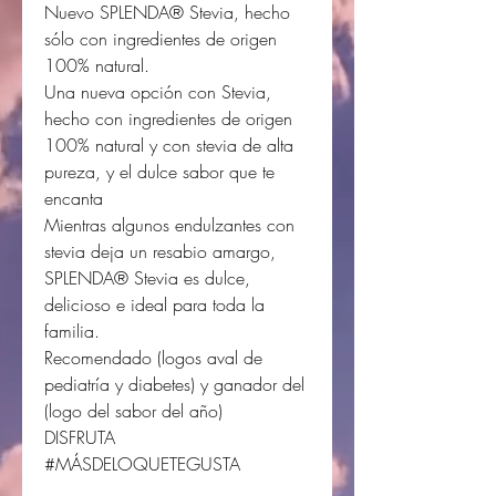
Nuevo SPLENDA® Stevia, hecho
sólo con ingredientes de origen
100% natural.
Una nueva opción con Stevia,
hecho con ingredientes de origen
100% natural y con stevia de alta
pureza, y el dulce sabor que te
encanta
Mientras algunos endulzantes con
stevia deja un resabio amargo,
SPLENDA® Stevia es dulce,
delicioso e ideal para toda la
familia.
Recomendado (logos aval de
pediatría y diabetes) y ganador del
(logo del sabor del año)
DISFRUTA
#MÁSDELOQUETEGUSTA