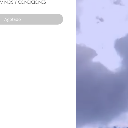
de
RMINOS Y CONDICIONES
oferta
Agotado