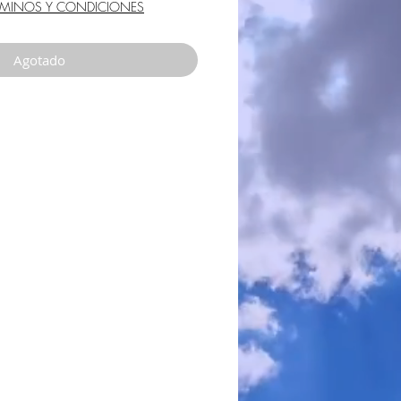
de
RMINOS Y CONDICIONES
oferta
Agotado