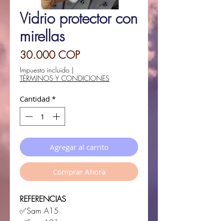
Vidrio protector con
mirellas
Precio
30.000 COP
Impuesto incluido
|
TÉRMINOS Y CONDICIONES
Cantidad
*
Agregar al carrito
Comprar Ahora
REFERENCIAS
✅Sam A15