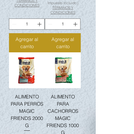
TÉRMINOS Y
Impuesto incluido
|
CONDICIONES
TÉRMINOS Y
CONDICIONES
Agregar al
Agregar al
carrito
carrito
ALIMENTO
ALIMENTO
PARA PERROS
PARA
MAGIC
CACHORROS
FRIENDS 2000
MAGIC
G
FRIENDS 1000
G