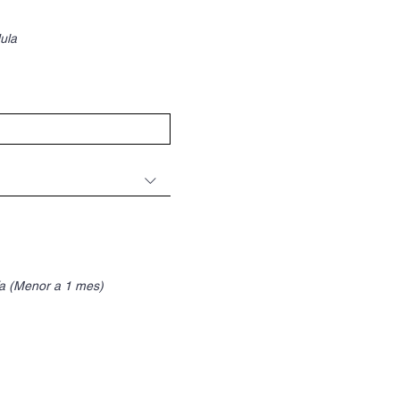
ula
ía (Menor a 1 mes)