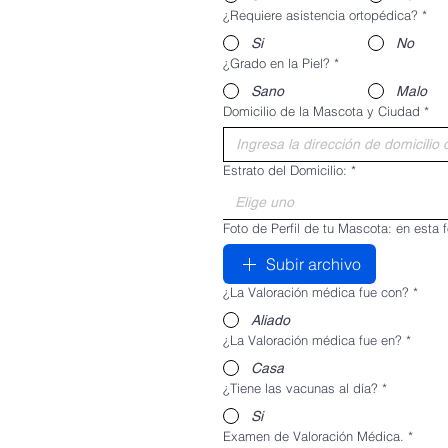
¿Requiere asistencia ortopédica?
*
Si
No
¿Grado en la Piel?
*
Sano
Malo
Domicilio de la Mascota y Ciudad
*
Estrato del Domicilio:
*
Elige uno
Foto de Perfil de tu Mascota: en esta 
Subir archivo
¿La Valoración médica fue con?
*
Aliado
¿La Valoración médica fue en?
*
Casa
¿Tiene las vacunas al día?
*
Si
Examen de Valoración Médica.
*