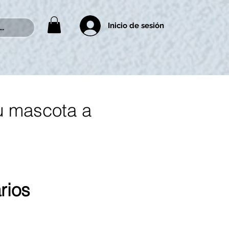
Inicio de sesión
..
u mascota a 
rios
 