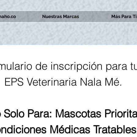
aho.co
Nuestras Marcas
Más Para Ti.
mulario de inscripción para t
EPS Veterinaria Nala Mé.
 Solo Para: Mascotas Priorita
ndiciones Médicas Tratables