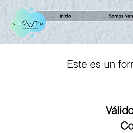
Inicio
Somos Nem
Este es un for
Válido
Co