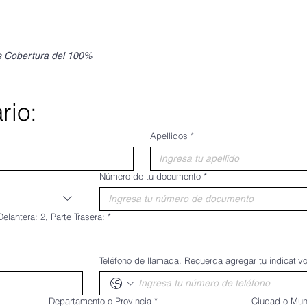
s Cobertura del 100%
rio:
Apellidos
*
Número de tu documento
*
 Documento: 1, Parte Delantera: 2, Parte Trasera:
*
Teléfono de llamada. Recuerda agregar tu indicativo
Departamento o Provincia
*
Ciudad o Mun