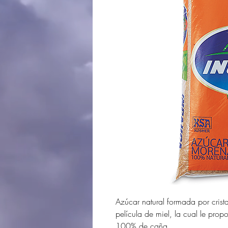
Azúcar natural formada por crist
película de miel, la cual le prop
100% de caña.