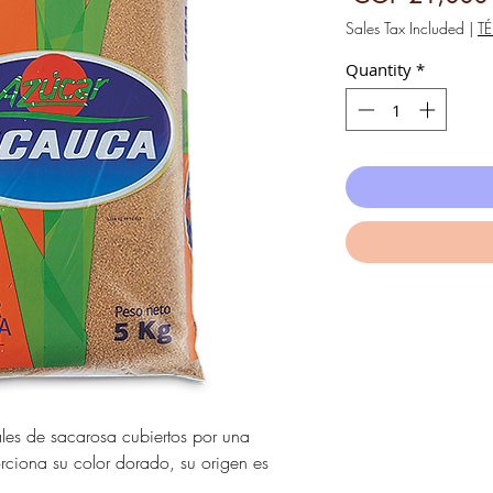
Sales Tax Included
|
T
Quantity
*
ales de sacarosa cubiertos por una
orciona su color dorado, su origen es