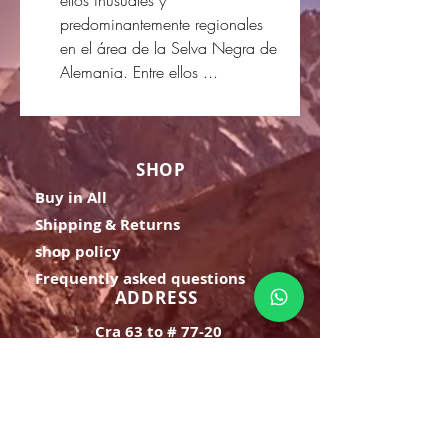
predominantemente regionales
en el área de la Selva Negra de
Alemania. Entre ellos ...
SHOP
Buy in All
Shipping & Returns
shop policy
Frequently asked questions
ADDRESS
Cra 63 to # 77-20
Bello - Ant.
OPENING HOURS
Monday Saturday:
8am to 9pm