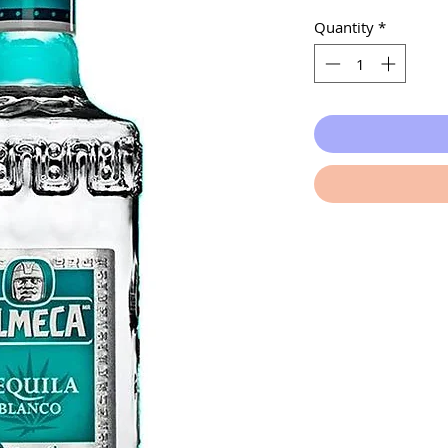
Quantity
*