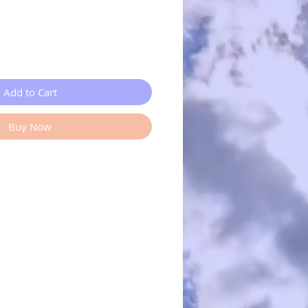
Add to Cart
Buy Now