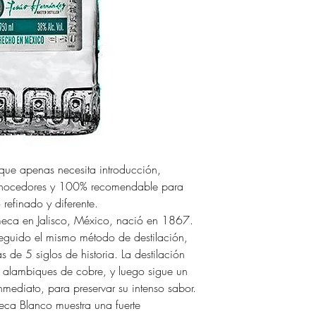
 que apenas necesita introducción,
onocedores y 100% recomendable para
 refinado y diferente.
lmeca en Jalisco, México, nació en 1867.
eguido el mismo método de destilación,
s de 5 siglos de historia. La destilación
los alambiques de cobre, y luego sigue un
mediato, para preservar su intenso sabor.
eca Blanco muestra una fuerte