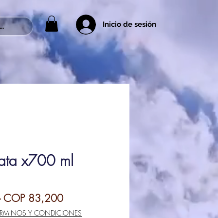
Inicio de sesión
..
ata x700 ml
Regular
Sale
 
COP 83,200
Price
Price
ÉRMINOS Y CONDICIONES