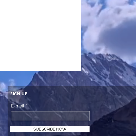
SIGN UP
E-mail
SUBSCRIBE NOW