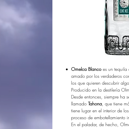
Omelca Blanco
es un tequila
amado por los verdaderos c
los que quieren descubrir algo
Producido en la destilería O
Desde entonces, siempre ha s
llamado
Tahona
, que tiene má
tiene lugar en el interior de 
proceso de embotellamiento in
En el paladar, de hecho, Olm