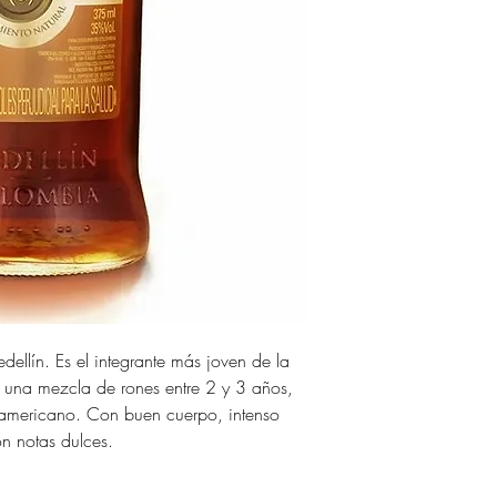
ellín. Es el integrante más joven de la
on una mezcla de rones entre 2 y 3 años,
 americano. Con buen cuerpo, intenso
n notas dulces.