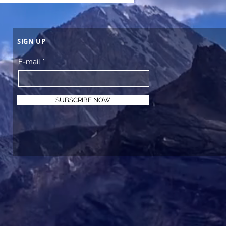
SIGN UP
E-mail
SUBSCRIBE NOW