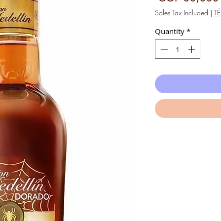
Sales Tax Included
|
T
Quantity
*