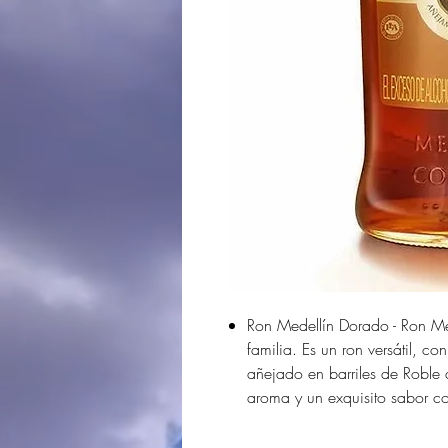
Ron Medellín Dorado - Ron Med
familia. Es un ron versátil, c
añejado en barriles de Roble
aroma y un exquisito sabor co