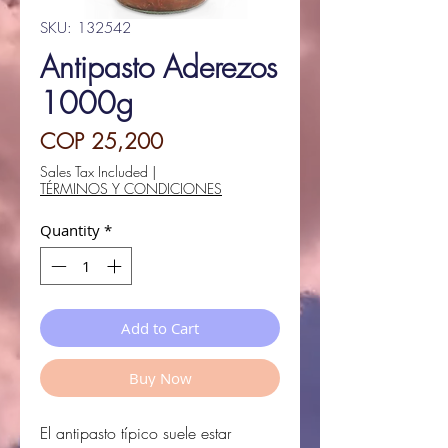
SKU: 132542
Antipasto Aderezos
1000g
Price
COP 25,200
Sales Tax Included
|
TÉRMINOS Y CONDICIONES
Quantity
*
Add to Cart
Buy Now
El antipasto típico suele estar