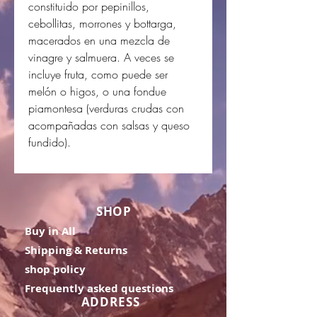
constituido por pepinillos,
cebollitas, morrones y bottarga,
macerados en una mezcla de
vinagre y salmuera. A veces se
incluye fruta, como puede ser
melón o higos, o una fondue
piamontesa (verduras crudas con
acompañadas con salsas y queso
fundido).
SHOP
Buy in All
Shipping & Returns
shop policy
Frequently asked questions
ADDRESS