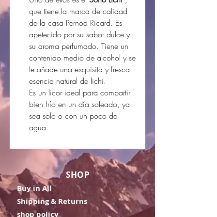
que tiene la marca de calidad
de la casa Pernod Ricard. Es
apetecido por su sabor dulce y
su aroma perfumado. Tiene un
contenido medio de alcohol y se
le añade una exquisita y fresca
esencia natural de lichi.
Es un licor ideal para compartir
bien frío en un día soleado, ya
sea solo o con un poco de
agua.
SHOP
Buy in All
Shipping & Returns
shop policy