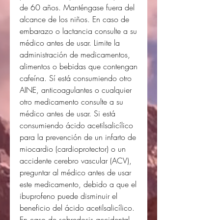
de 60 años. Manténgase fuera del
alcance de los niños. En caso de
embarazo o lactancia consulte a su
médico antes de usar. Limite la
administración de medicamentos,
alimentos o bebidas que contengan
cafeína. Sí está consumiendo otro
AINE, anticoagulantes o cualquier
otro medicamento consulte a su
médico antes de usar. Si está
consumiendo ácido acetilsalicílico
para la prevención de un infarto de
miocardio (cardioprotector) o un
accidente cerebro vascular (ACV),
preguntar al médico antes de usar
este medicamento, debido a que el
ibuprofeno puede disminuir el
beneficio del ácido acetilsalicílico.
En caso de sobredosis accidental,