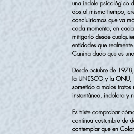
una índole psicológico d
dos al mismo tiempo, cr
concluiríamos que va más 
cada momento, en cada i
mitigarlo desde cualquie
entidades que realmente 
Canina dado que es una 
Desde octubre de 1978, 
la UNESCO y la ONU, se 
sometido a malos tratos 
instantánea, indolora y 
Es triste comprobar cóm
continua costumbre de d
contemplar que en Colom