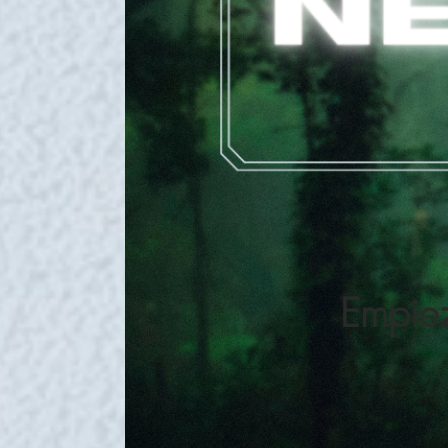
Empiez