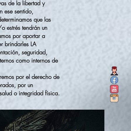
as de la libertad y
n ese sentido,
determinamos que las
o estrés tendrán un
amos por aportar a
r brindarles LA
tación, seguridad,
ternos como internos de
aremos por el derecho de
brados, por un
lud o integridad física.