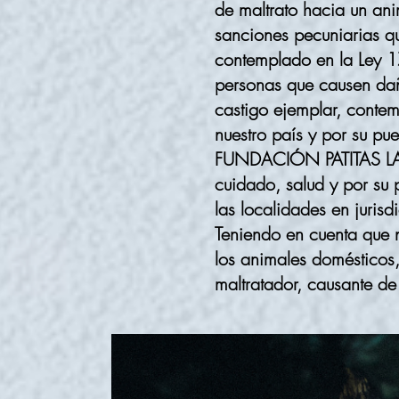
de maltrato hacia un ani
sanciones pecuniarias q
contemplado en la Ley 1
personas que causen dañ
castigo ejemplar, conte
nuestro país y por su pu
FUNDACIÓN PATITAS LATE
cuidado, salud y por su 
las localidades en jurisd
Teniendo en cuenta que n
los animales domésticos,
maltratador, causante de