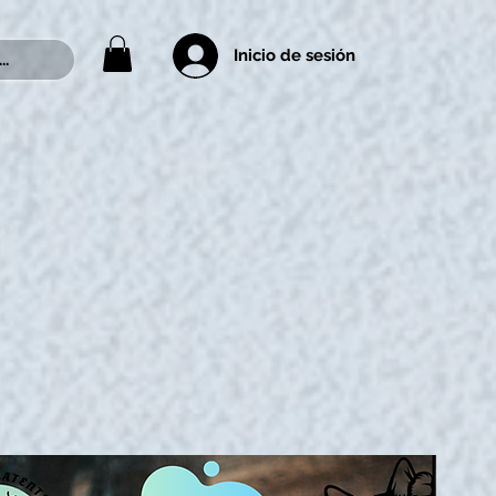
Inicio de sesión
..