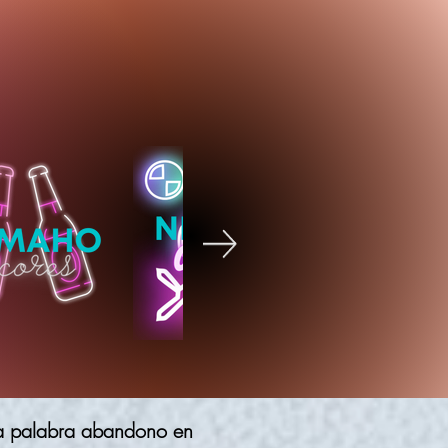
 la palabra abandono en