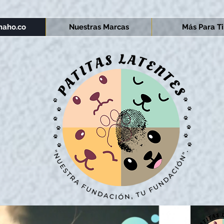
aho.co
Nuestras Marcas
Más Para Ti.