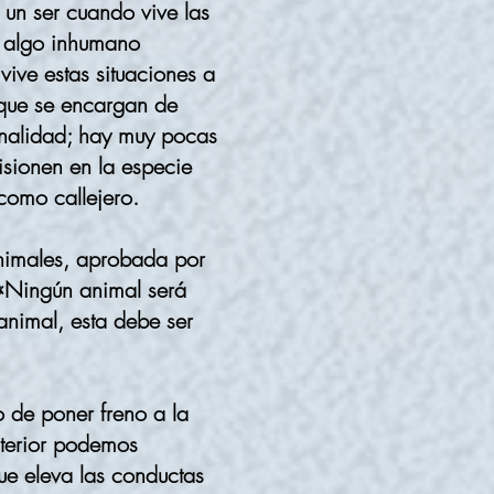
 un ser cuando vive las
a algo inhumano
vive estas situaciones a
 que se encargan de
ionalidad; hay muy pocas
isionen en la especie
como callejero.
animales, aprobada por
 «Ningún animal será
animal, esta debe ser
 de poner freno a la
nterior podemos
ue eleva las conductas