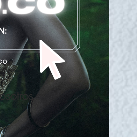
osotros