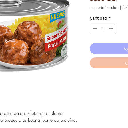
Impuesto incluido
|
TÉ
Cantidad
*
Ag
C
deales para disfrutar en cualquier
te producto es buena fuente de proteína.