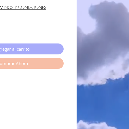
RMINOS Y CONDICIONES
regar al carrito
omprar Ahora