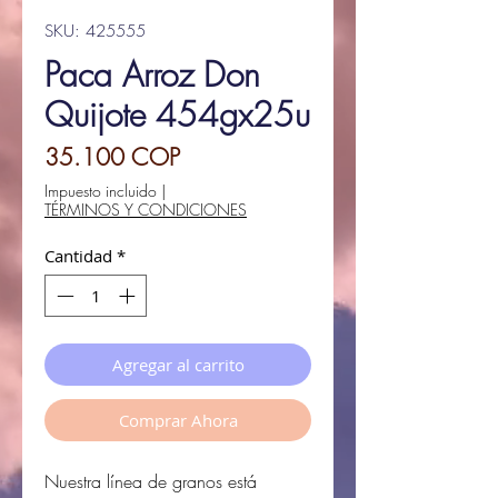
SKU: 425555
Paca Arroz Don
Quijote 454gx25u
Precio
35.100 COP
Impuesto incluido
|
TÉRMINOS Y CONDICIONES
Cantidad
*
Agregar al carrito
Comprar Ahora
Nuestra línea de granos
está