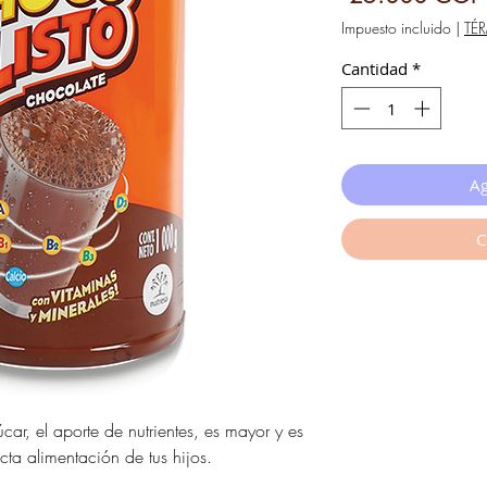
Impuesto incluido
|
TÉ
Cantidad
*
Ag
C
ar, el aporte de nutrientes, es mayor y es
cta alimentación de tus hijos.