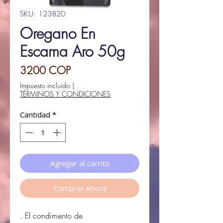
SKU: 123820
Oregano En
Escama Aro 50g
Precio
3200 COP
Impuesto incluido
|
TÉRMINOS Y CONDICIONES
Cantidad
*
Agregar al carrito
Comprar Ahora
. El condimento de