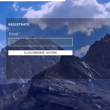
REGÍSTRATE
Email
SUSCRÍBIRME AHORA