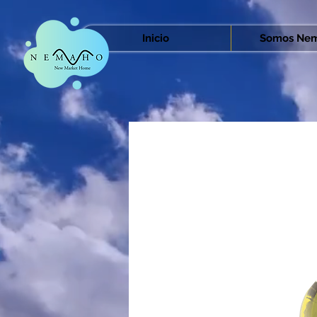
Inicio
Somos Nem