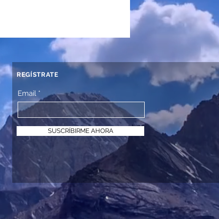
REGÍSTRATE
Email
SUSCRÍBIRME AHORA