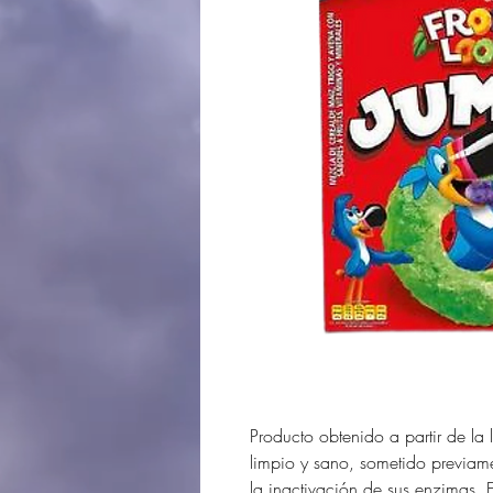
Producto obtenido a partir de la
limpio y sano, sometido previame
la inactivación de sus enzimas. 