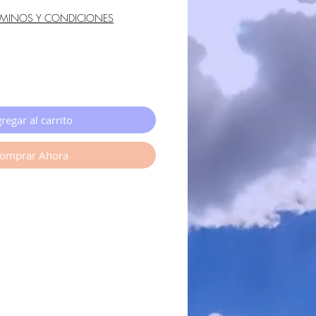
RMINOS Y CONDICIONES
regar al carrito
omprar Ahora