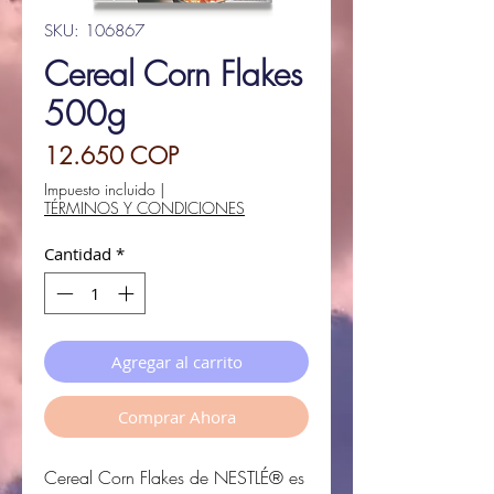
SKU: 106867
Cereal Corn Flakes
500g
Precio
12.650 COP
Impuesto incluido
|
TÉRMINOS Y CONDICIONES
Cantidad
*
Agregar al carrito
Comprar Ahora
Cereal Corn Flakes de NESTLÉ® es