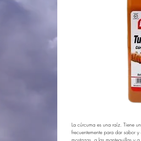
La cúrcuma es una raíz. Tiene u
frecuentemente para dar sabor y
mostazas, a las mantequillas y a