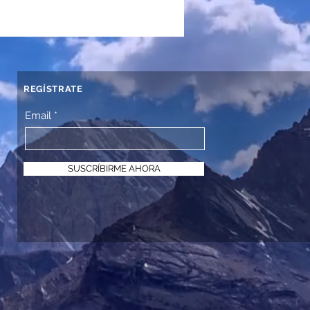
REGÍSTRATE
Email
SUSCRÍBIRME AHORA