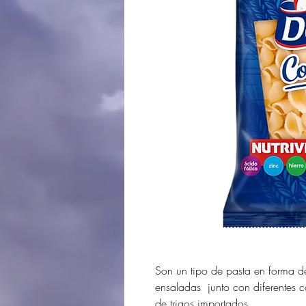
Son un tipo de pasta en forma d
ensaladas junto con diferentes 
de trigos importados.