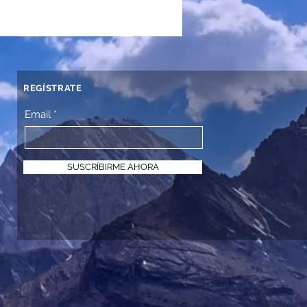
REGÍSTRATE
Email
SUSCRÍBIRME AHORA