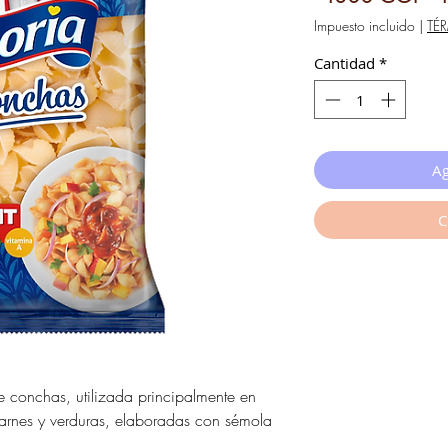
Impuesto incluido
|
TÉ
Cantidad
*
Ag
C
e conchas, utilizada principalmente en
carnes y verduras, elaboradas con sémola