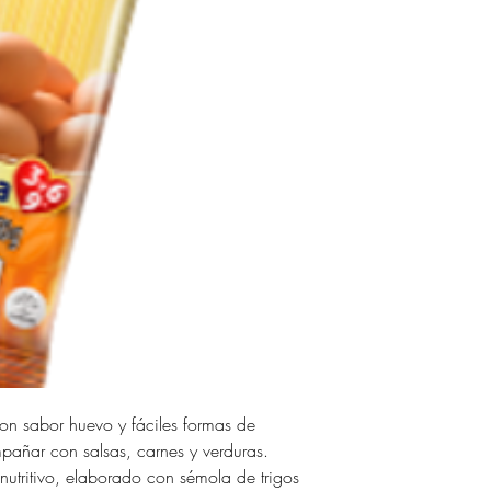
con sabor huevo y fáciles formas de
pañar con salsas, carnes y verduras.
 nutritivo, elaborado con sémola de trigos