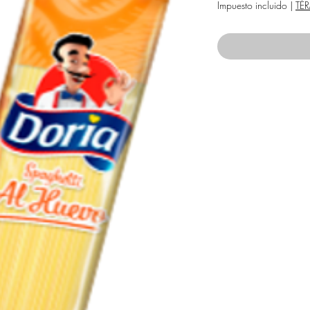
Impuesto incluido
|
TÉ