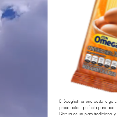
El Spaghetti es una pasta larga 
preparación; perfecta para acom
Disfruta de un plato tradicional y