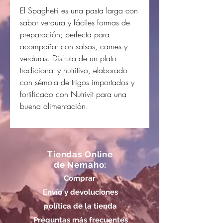
El Spaghetti es una pasta larga con
sabor verdura y fáciles formas de
preparación; perfecta para
acompañar con salsas, carnes y
verduras. Disfruta de un plato
tradicional y nutritivo, elaborado
con sémola de trigos importados y
fortificado con Nutrivit para una
buena alimentación.
Tiendas Online
de Nemaho:
Comprar
Envío y devoluciones
política de la tienda
Preguntas más frecuentes