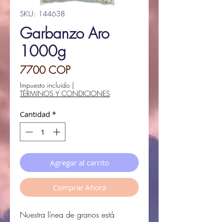
SKU: 144638
Garbanzo Aro
1000g
Precio
7700 COP
Impuesto incluido
|
TÉRMINOS Y CONDICIONES
Cantidad
*
Agregar al carrito
Comprar Ahora
Nuestra línea de granos
está