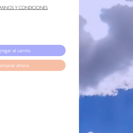
RMINOS Y CONDICIONES
regar al carrito
omprar Ahora