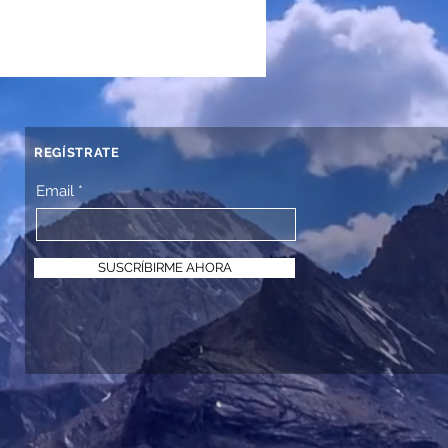
REGÍSTRATE
Email
SUSCRÍBIRME AHORA