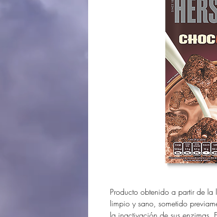
Producto obtenido a partir de la
limpio y sano, sometido previame
la inactivación de sus enzimas. 