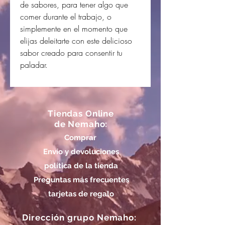
de sabores, para tener algo que
comer durante el trabajo, o
simplemente en el momento que
elijas deleitarte con este delicioso
sabor creado para consentir tu
paladar.
Tiendas Online
de Nemaho:
Comprar
Envío y devoluciones
política de la tienda
Preguntas más frecuentes
tarjetas de regalo
Dirección grupo Nemaho: