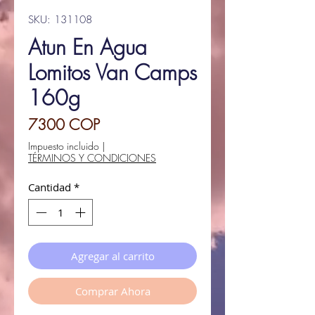
SKU: 131108
Atun En Agua
Lomitos Van Camps
160g
Precio
7300 COP
Impuesto incluido
|
TÉRMINOS Y CONDICIONES
Cantidad
*
Agregar al carrito
Comprar Ahora