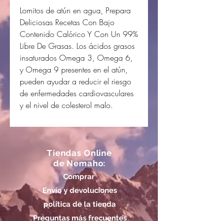
Lomitos de atún en agua, Prepara
Deliciosas Recetas Con Bajo
Contenido Calórico Y Con Un 99%
Libre De Grasas. Los ácidos grasos
insaturados Omega 3, Omega 6,
y Omega 9 presentes en el atún,
pueden ayudar a reducir el riesgo
de enfermedades cardiovasculares
y el nivel de colesterol malo.
Tiendas Online
de Nemaho:
Comprar
Envío y devoluciones
política de la tienda
Preguntas más frecuentes