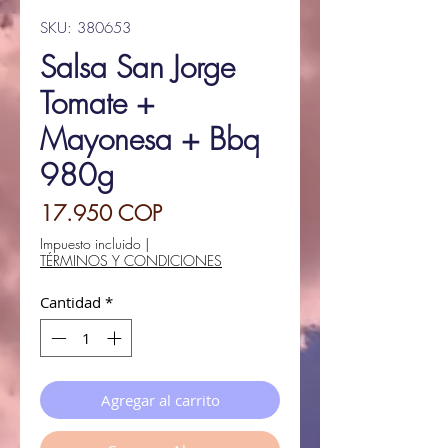
SKU: 380653
Salsa San Jorge
Tomate +
Mayonesa + Bbq
980g
Precio
17.950 COP
Impuesto incluido
|
TÉRMINOS Y CONDICIONES
Cantidad
*
Agregar al carrito