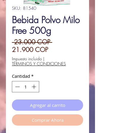
SKU: 81540
Bebida Polvo Milo
Free 500g
Precio
 23.000 COP 
Precio
21.900 COP
de
Impuesto incluido
|
TÉRMINOS Y CONDICIONES
oferta
Cantidad
*
Agregar al carrito
Comprar Ahora