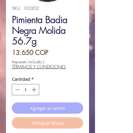
SKU: 103202
Pimienta Badia
Negra Molida
56.7g
Precio
13.650 COP
Impuesto incluido
|
TÉRMINOS Y CONDICIONES
Cantidad
*
Agregar al carrito
Comprar Ahora