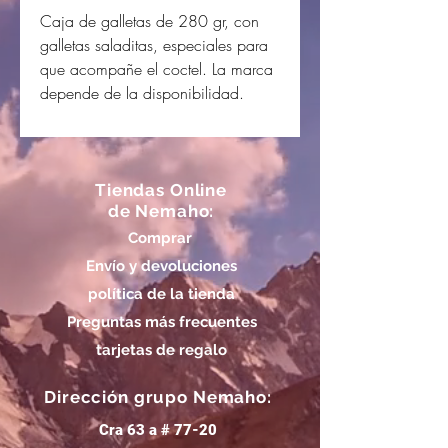
Caja de galletas de 280 gr, con
galletas saladitas, especiales para
que acompañe el coctel. La marca
depende de la disponibilidad.
Tiendas Online
de Nemaho:
Comprar
Envío y devoluciones
política de la tienda
Preguntas más frecuentes
tarjetas de regalo
Dirección grupo Nemaho:
Cra 63 a # 77-20