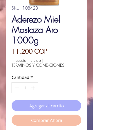
SKU: 108423
Aderezo Miel
Mostaza Aro
1000g
Precio
11.200 COP
Impuesto incluido
|
TÉRMINOS Y CONDICIONES
Cantidad
*
Agregar al carrito
Comprar Ahora