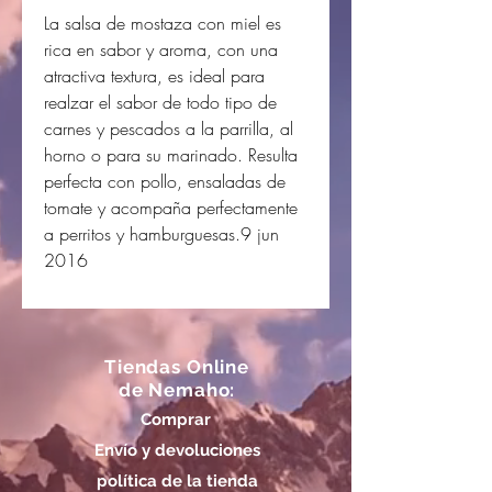
La salsa de mostaza con miel es
rica en sabor y aroma, con una
atractiva textura, es ideal para
realzar el sabor de todo tipo de
carnes y pescados a la parrilla, al
horno o para su marinado. Resulta
perfecta con pollo, ensaladas de
tomate y acompaña perfectamente
a perritos y hamburguesas.9 jun
2016
Tiendas Online
de Nemaho:
Comprar
Envío y devoluciones
política de la tienda