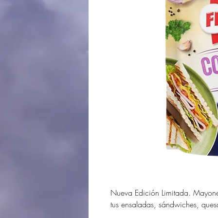
Nueva Edición Limitada. Mayones
tus ensaladas, sándwiches, quesa