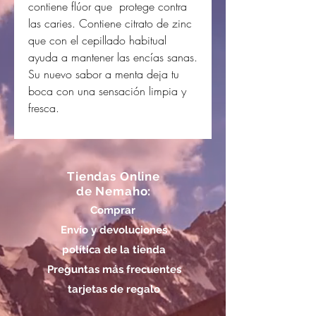
contiene flúor que protege contra
las caries. Contiene citrato de zinc
que con el cepillado habitual
ayuda a mantener las encías sanas.
Su nuevo sabor a menta deja tu
boca con una sensación limpia y
fresca.
Tiendas Online
de Nemaho:
Comprar
Envío y devoluciones
política de la tienda
Preguntas más frecuentes
tarjetas de regalo