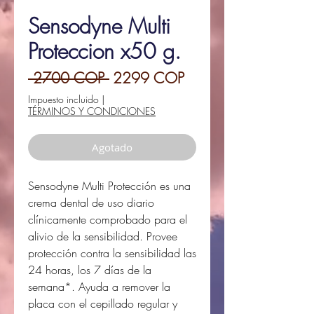
Sensodyne Multi
Proteccion x50 g.
Precio
Precio
 2700 COP 
2299 COP
de
Impuesto incluido
|
TÉRMINOS Y CONDICIONES
oferta
Agotado
Sensodyne Multi Protección es una
crema dental de uso diario
clínicamente comprobado para el
alivio de la sensibilidad. Provee
protección contra la sensibilidad las
24 horas, los 7 días de la
semana*. Ayuda a remover la
placa con el cepillado regular y