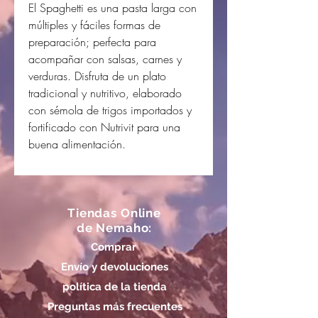
El Spaghetti es una pasta larga con
múltiples y fáciles formas de
preparación; perfecta para
acompañar con salsas, carnes y
verduras. Disfruta de un plato
tradicional y nutritivo, elaborado
con sémola de trigos importados y
fortificado con Nutrivit para una
buena alimentación.
Tiendas Online
de Nemaho:
Comprar
Envío y devoluciones
política de la tienda
Preguntas más frecuentes