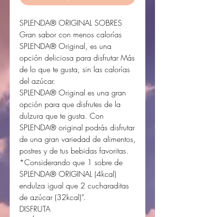
SPLENDA® ORIGINAL SOBRES
Gran sabor con menos calorías
SPLENDA® Original, es una
opción deliciosa para disfrutar Más
de lo que te gusta, sin las calorías
del azúcar.
SPLENDA® Original es una gran
opción para que disfrutes de la
dulzura que te gusta. Con
SPLENDA® original podrás disfrutar
de una gran variedad de alimentos,
postres y de tus bebidas favoritas.
*Considerando que 1 sobre de
SPLENDA® ORIGINAL (4kcal)
endulza igual que 2 cucharaditas
de azúcar (32kcal)”.
DISFRUTA